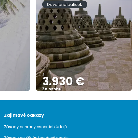
Dovolená balíček
Z
3.930 €
Za osobu
Zobrazit
Zajímavé odkazy
Zásady ochrany osobních údajů
Zásady používání souborů cookie