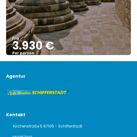
Fra
3.930 €
Per person
Se
Agentur
Kontakt
Kirchenstraße 5 67105 - Schifferstadt