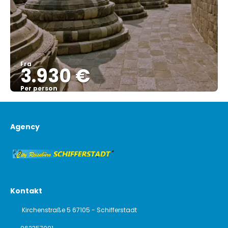
Fra
3.930 €
Per person
Se
Agency
Kontakt
Kirchenstraße 5 67105 - Schifferstadt